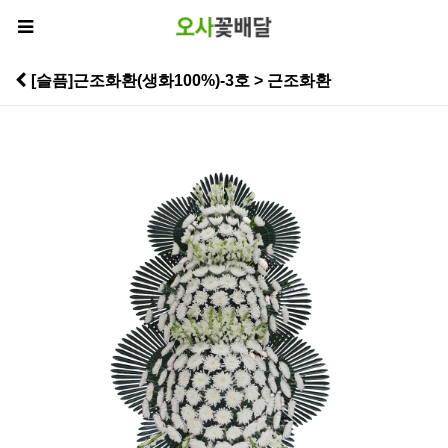
[슬픔]근조화환(생화100%)-3호 > 근조화환