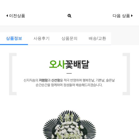
이전상품
다음 상품
상품정보
사용후기
상품문의
배송/교환