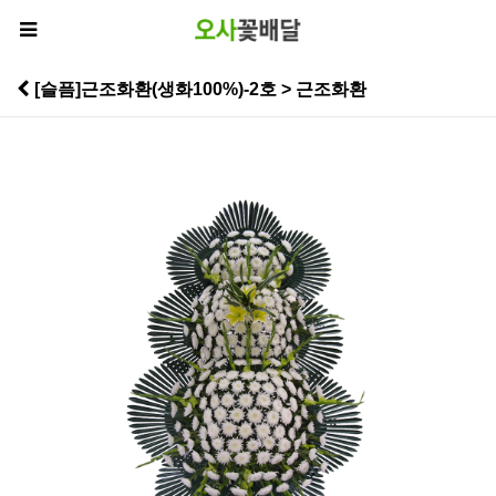
[슬픔]근조화환(생화100%)-2호 > 근조화환