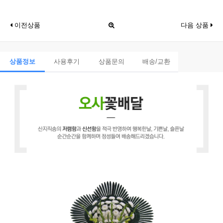
이전상품
다음 상품
상품정보
사용후기
상품문의
배송/교환