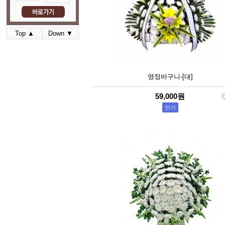
Top ▲
Down ▼
영정바구니-[대]
59,000원
인기