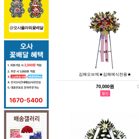
@오사플라워꽃배달
김해오브제★김해예식전용★
70,000원
할인