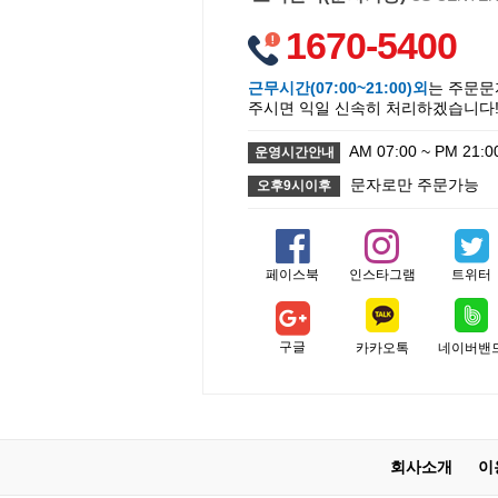
1670-5400
근무시간(07:00~21:00)외
는 주문문
주시면 익일 신속히 처리하겠습니다
AM 07:00 ~ PM 21:0
운영시간안내
문자로만 주문가능
오후9시이후
페이스북
인스타그램
트위터
구글
카카오톡
네이버밴
회사소개
이