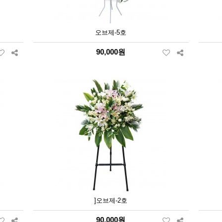
오브제-5호
90,000원
]오브제-2호
90,000원