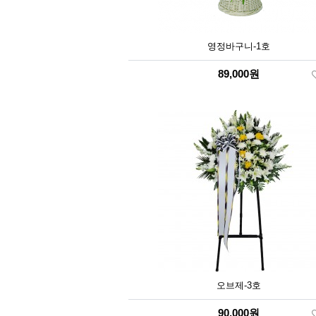
영정바구니-1호
89,000원
오브제-3호
90,000원