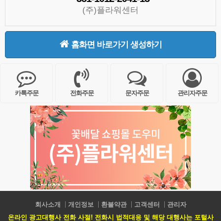
(주)플라워센터
홈화면 바로가기 생성하기
카톡주문
전화주문
문자주문
관리자주문
회사소개
개인정보
환불약관
고객센터
관리자
온라인 광고대행사 전화 사절! 전화시 법적대응 및 해당 대행사는 포털사