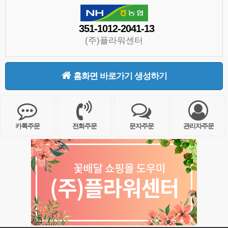
351-1012-2041-13
(주)플라워센터
홈화면 바로가기 생성하기
카톡주문
전화주문
문자주문
관리자주문