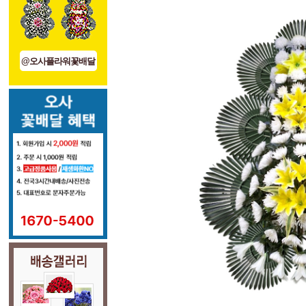
@오사플라워꽃배달