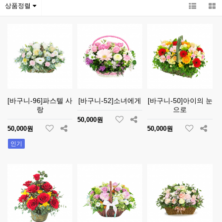
상품정렬
[바구니-96]파스텔 사
[바구니-52]소녀에게
[바구니-50]아이의 눈
랑
으로
50,000원
50,000원
50,000원
인기