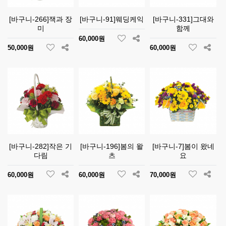
[바구니-266]잭과 장
[바구니-91]웨딩케익
[바구니-331]그대와
미
함께
60,000원
50,000원
60,000원
[바구니-282]작은 기
[바구니-196]봄의 왈
[바구니-7]봄이 왔네
다림
츠
요
60,000원
60,000원
70,000원