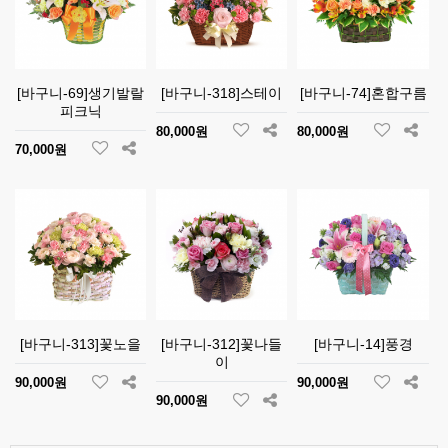
[바구니-69]생기발랄
[바구니-318]스테이
[바구니-74]혼합구름
피크닉
80,000원
80,000원
70,000원
[바구니-313]꽃노을
[바구니-312]꽃나들
[바구니-14]풍경
이
90,000원
90,000원
90,000원