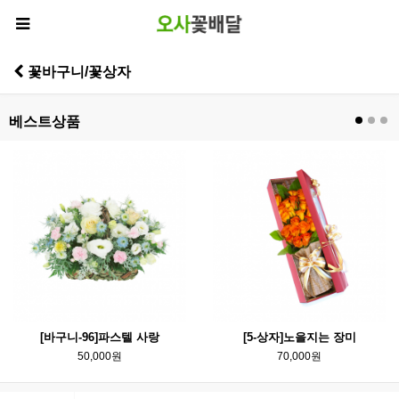
꽃바구니/꽃상자
베스트상품
[바구니-96]파스텔 사랑
[5-상자]노을지는 장미
50,000원
70,000원