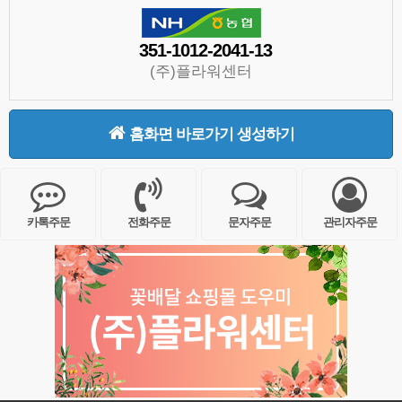
351-1012-2041-13
(주)플라워센터
홈화면 바로가기 생성하기
카톡주문
전화주문
문자주문
관리자주문