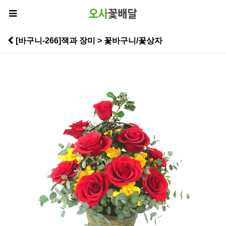
[바구니-266]잭과 장미 > 꽃바구니/꽃상자