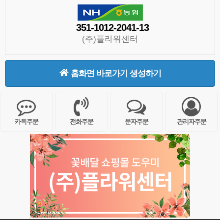
351-1012-2041-13
(주)플라워센터
홈화면 바로가기 생성하기
카톡주문
전화주문
문자주문
관리자주문