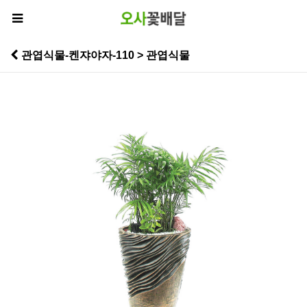
관엽식물-켄쟈야자-110 > 관엽식물