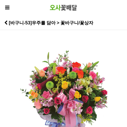
[바구니-53]우주를 담아 > 꽃바구니/꽃상자