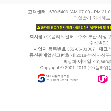
고객센터
1670-5400 (AM 07:00 - PM
익일빨리 처리해드
온라인 광고대행사 전화 사절! 전화시 법적대응 및 
회사명
(주)플라워센터
주소
부산 사상구 
수성빌딩)
사업자 등록번호
352-86-01087
대표
통신판매업신고번호
제 2018-부산사상구-
박상화
이메일
kimjaer@
Copyright © 2001-2013 (주)플라워센터
SGI 서울보증보험
Your Best Credit Parner