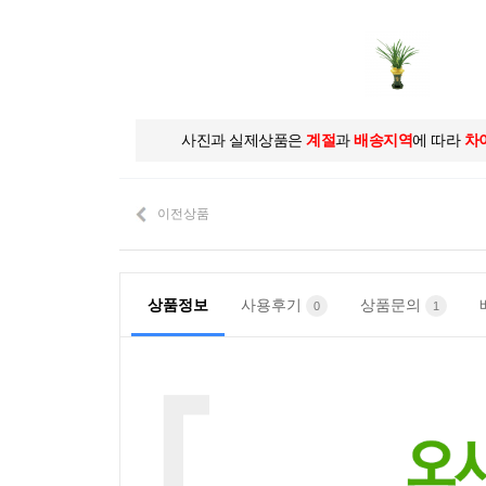
사진과 실제상품은
계절
과
배송지역
에 따라
차
이전상품
상품정보
사용후기
상품문의
0
1