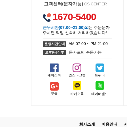
고객센터(문자가능)
CS CENTER
1670-5400
근무시간(07:00~21:00)외
는 주문문자
주시면 익일 신속히 처리하겠습니다!
AM 07:00 ~ PM 21:00
운영시간안내
문자로만 주문가능
오후9시이후
페이스북
인스타그램
트위터
구글
카카오톡
네이버밴드
회사소개
이용안내