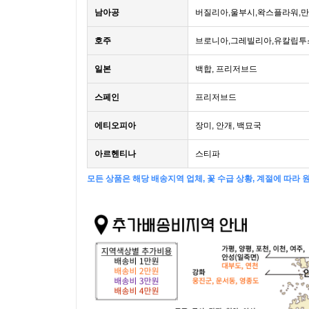
남아공
버질리아,울부시,왁스플라워,
호주
브로니아,그레빌리아,유칼립투
일본
백합, 프리저브드
스페인
프리저브드
에티오피아
장미, 안개, 백묘국
아르헨티나
스티파
모든 상품은 해당 배송지역 업체, 꽃 수급 상황, 계절에 따라 