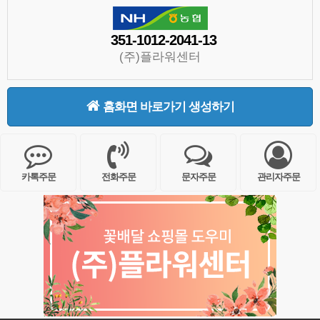
351-1012-2041-13
(주)플라워센터
홈화면 바로가기 생성하기
카톡주문
전화주문
문자주문
관리자주문