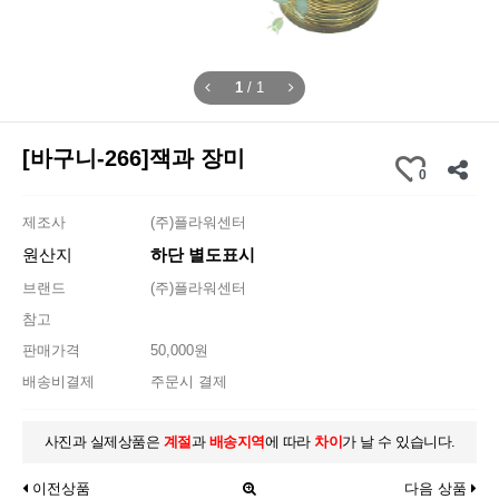
1
/
1
[바구니-266]잭과 장미
0
제조사
(주)플라워센터
원산지
하단 별도표시
브랜드
(주)플라워센터
참고
판매가격
50,000원
배송비결제
주문시 결제
사진과 실제상품은
계절
과
배송지역
에 따라
차이
가 날 수 있습니다.
이전상품
다음 상품