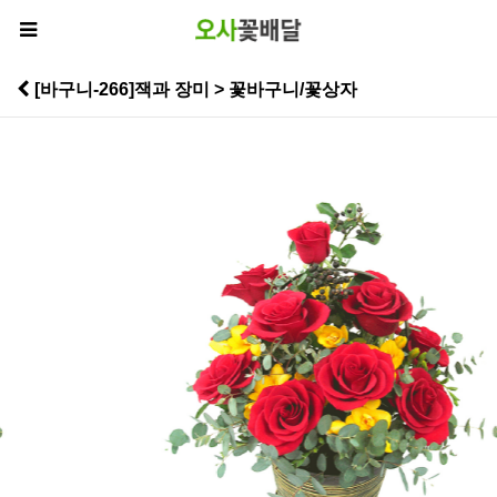
[바구니-266]잭과 장미 > 꽃바구니/꽃상자